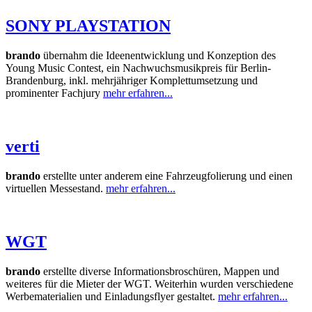
SONY PLAYSTATION
brando
übernahm die
Ideenentwicklung und Konzeption des
Young Music Contest,
ein Nachwuchsmusikpreis für Berlin-
Brandenburg, inkl. mehrjähriger Komplettumsetzung und
prominenter Fachjury
mehr erfahren...
verti
brando
erstellte unter anderem eine Fahrzeugfolierung und einen
virtuellen Messestand.
mehr erfahren...
WGT
brando
erstellte diverse Informationsbroschüren, Mappen und
weiteres für die Mieter der WGT. Weiterhin wurden verschiedene
Werbematerialien und Einladungsflyer gestaltet.
mehr erfahren...