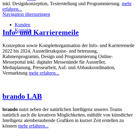
inkl. Designkonzeption, Texterstellung und Programmierung.
mehr
erfahren...
Navigation überspringen
Kunden
Kontakt
Info- und Karrieremeile
Konzeption sowie Komplettorganisation der Info- und Karrieremeile
2022 bis 2024, Ausstellerakquise- und betreuung,
Rahmenprogramm, Design und Programmierung Online-
Messeportal inkl. digitaler Messestände für Aussteller,
Mediaplanung, Pressearbeit, Auf- und Abbaukoordination,
Vermarktung
mehr erfahren...
brando LAB
brando
nutzt neben der natürlichen Intelligenz unseres Teams
natürlich auch die kreativen Möglichkeiten, mithilfe von künstlicher
Intelligenz atemberaubende Grafiken in kurzer Zeit erstellen zu
können
mehr erfahren...